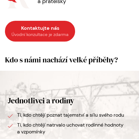
a přátelsky
Kontaktujte nás
Úvodní konzultace je zdarma
Kdo s námi nachází velké příběhy?
Jednotlivci a rodiny
Ti, kdo chtějí poznat tajemství a sílu svého rodu
Ti, kdo chtějí natrvalo uchovat rodinné hodnoty
a vzpomínky