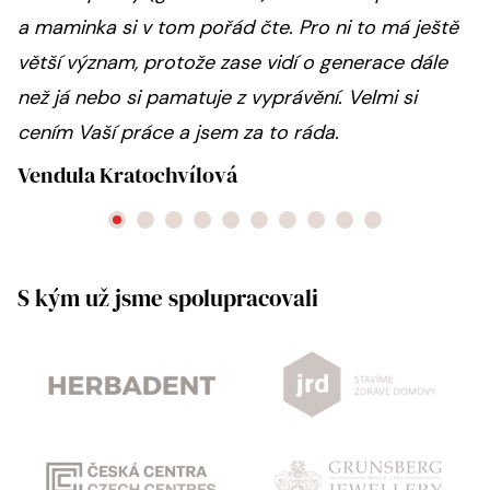
a maminka si v tom pořád čte. Pro ni to má ještě
větší význam, protože zase vidí o generace dále
než já nebo si pamatuje z vyprávění. Velmi si
cením Vaší práce a jsem za to ráda.
Vendula Kratochvílová
S kým už jsme spolupracovali