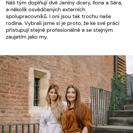
Náš tým doplňují dvě Janiny dcery, Ilona a Sára,
a několik osvědčených externích
spolupracovníků. I oni jsou tak trochu naše
rodina. Vybrali jsme si je proto, že ke své práci
přistupují stejně profesionálně a se stejným
zaujetím jako my.