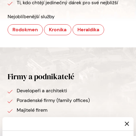
Ti, kdo chtějí jedinečný dárek pro své nejbližší
Nejoblíbenější služby
Rodokmen
Kronika
Heraldika
Firmy a podnikatelé
Developeři a architekti
Poradenské firmy (family offices)
Majitelé firem
Advokátní kanceláře
Rodinní lékaři, marketingové agentury a další