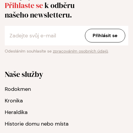
Přihlaste se
k odběru
našeho newsletteru.
Odesláním souhlasíte se
zpracováním osobních údajů
.
Naše služby
Rodokmen
Kronika
Heraldika
Historie domu nebo místa