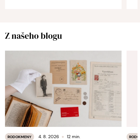
Z našeho blogu
4. 8. 2026
12 min.
RODOKMENY
RODO