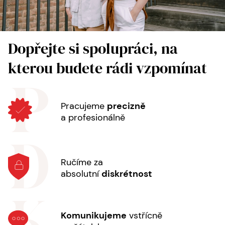
Dopřejte si spolupráci, na
kterou budete rádi vzpomínat
Pracujeme
precizně
a profesionálně
Ručíme za
absolutní
diskrétnost
Komunikujeme
vstřícně