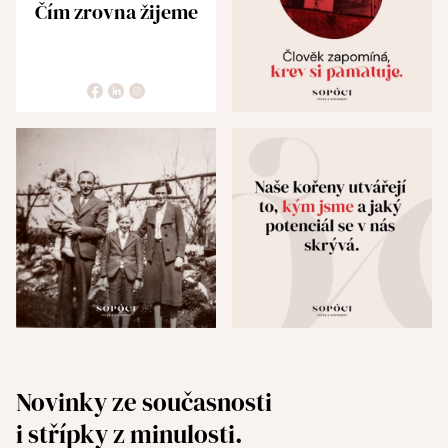
Čím zrovna žijeme
Novinky ze současnosti
i střípky z minulosti.