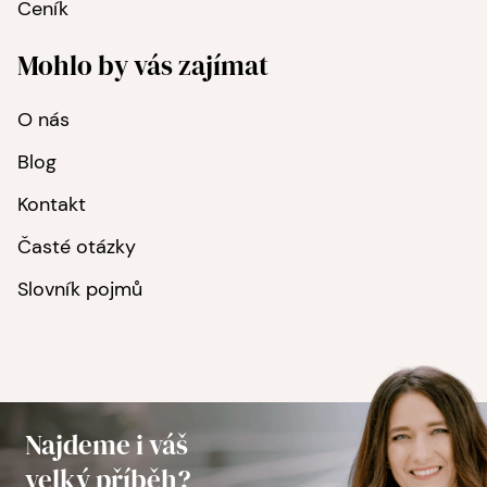
Ceník
Mohlo by vás zajímat
O nás
Blog
Kontakt
Časté otázky
Slovník pojmů
Najdeme i váš
velký příběh?