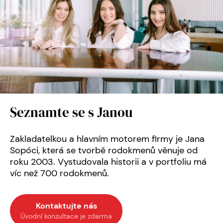
Seznamte se s Janou
Zakladatelkou a hlavním motorem firmy je Jana
Sopóci, která se tvorbě rodokmenů věnuje od
roku 2003. Vystudovala historii a v portfoliu má
víc než 700 rodokmenů.
Kontaktujte nás
Úvodní konzultace je zdarma